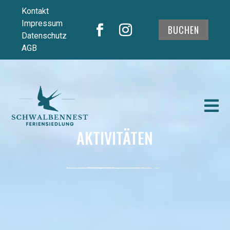
Kontakt
Impressum
BUCHEN
Datenschutz
AGB
Video-
Player

AKTIVITÄTEN