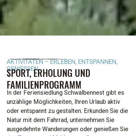
AKTIVITÄTEN – ERLEBEN, ENTSPANNEN,
GENIESSEN
SPORT, ERHOLUNG UND
FAMILIENPROGRAMM
In der Feriensiedlung Schwalbennest gibt es
unzählige Möglichkeiten, Ihren Urlaub aktiv
oder entspannt zu gestalten. Erkunden Sie die
Natur mit dem Fahrrad, unternehmen Sie
ausgedehnte Wanderungen oder genießen Sie