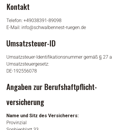
Kontakt
Telefon: +49038391-89098
E-Mail: info@schwalbennest-ruegen.de
Umsatzsteuer-ID
Umsatzsteuer-Identifikationsnummer gemäß § 27 a
Umsatzsteuergesetz:
DE-192556078
Angaben zur Berufs­haftpflicht­
versicherung
Name und Sitz des Versicherers:
Provinzial
Sophienblatt 33