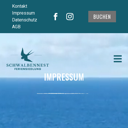
Kontakt
Impressum
BUCHEN
Datenschutz
AGB
Video-
Player

IMPRESSUM