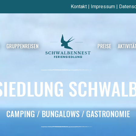
Kontakt
|
Impressum
|
Datensc
GRUPPENREISEN
PREISE
AKTIVITÄ
SIEDLUNG SCHWAL
CAMPING / BUNGALOWS / GASTRONOMIE