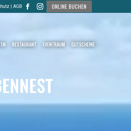
ONLINE BUCHEN
hutz
|
AGB
TEN
RESTAURANT
EVENTRAUM
GUTSCHEINE
BENNEST